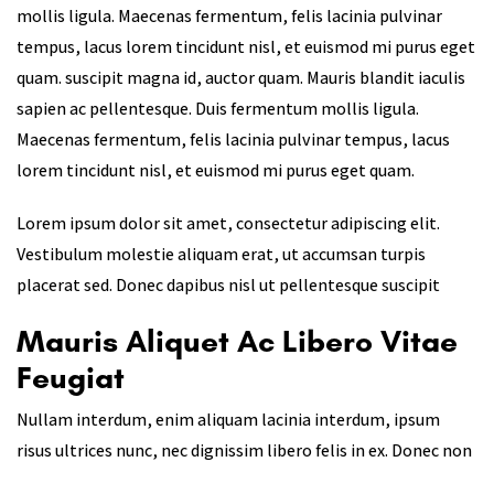
mollis ligula. Maecenas fermentum, felis lacinia pulvinar
tempus, lacus lorem tincidunt nisl, et euismod mi purus eget
quam. suscipit magna id, auctor quam. Mauris blandit iaculis
sapien ac pellentesque. Duis fermentum mollis ligula.
Maecenas fermentum, felis lacinia pulvinar tempus, lacus
lorem tincidunt nisl, et euismod mi purus eget quam.
Lorem ipsum dolor sit amet, consectetur adipiscing elit.
Vestibulum molestie aliquam erat, ut accumsan turpis
placerat sed. Donec dapibus nisl ut pellentesque suscipit
Mauris Aliquet Ac Libero Vitae
Feugiat
Nullam interdum, enim aliquam lacinia interdum, ipsum
risus ultrices nunc, nec dignissim libero felis in ex. Donec non
sem accumsan, suscipit magna id, auctor quam. Mauris