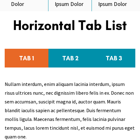
Dolor
Ipsum Dolor
Ipsum Dolor
Horizontal Tab List
TAB 1
TAB 2
TAB 3
Nullam interdum, enim aliquam lacinia interdum, ipsum
risus ultrices nunc, nec dignissim libero felis in ex. Donec non
sem accumsan, suscipit magna id, auctor quam. Mauris
blandit iaculis sapien ac pellentesque. Duis fermentum
mollis ligula. Maecenas fermentum, felis lacinia pulvinar
tempus, lacus lorem tincidunt nisl, et euismod mi purus eget
quam one.