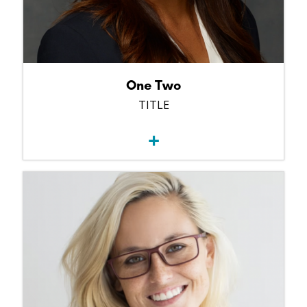
One Two
TITLE