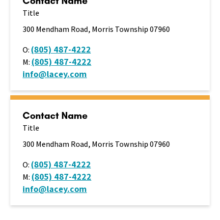
Contact Name
Title
300 Mendham Road,
Morris Township 07960
(805) 487-4222
O:
(805) 487-4222
M:
info@lacey.com
Contact Name
Title
300 Mendham Road,
Morris Township 07960
(805) 487-4222
O:
(805) 487-4222
M:
info@lacey.com