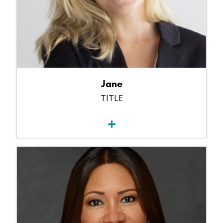
Jane
TITLE