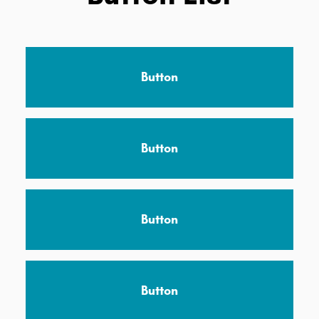
Button
Button
Button
Button