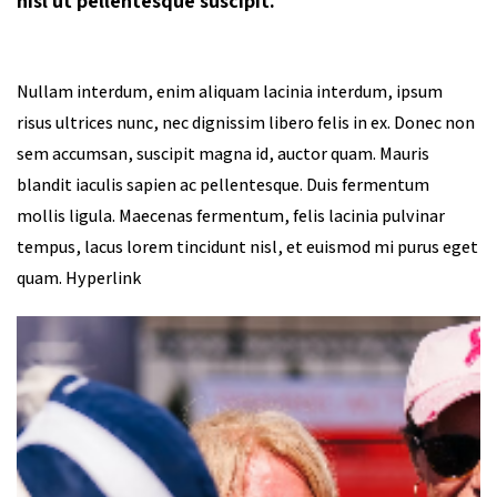
nisl ut pellentesque suscipit.
Nullam interdum, enim aliquam lacinia interdum, ipsum
risus ultrices nunc, nec dignissim libero felis in ex. Donec non
sem accumsan, suscipit magna id, auctor quam. Mauris
blandit iaculis sapien ac pellentesque. Duis fermentum
mollis ligula. Maecenas fermentum, felis lacinia pulvinar
tempus, lacus lorem tincidunt nisl, et euismod mi purus eget
quam. Hyperlink