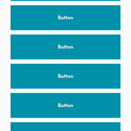
Button
Button
Button
Button