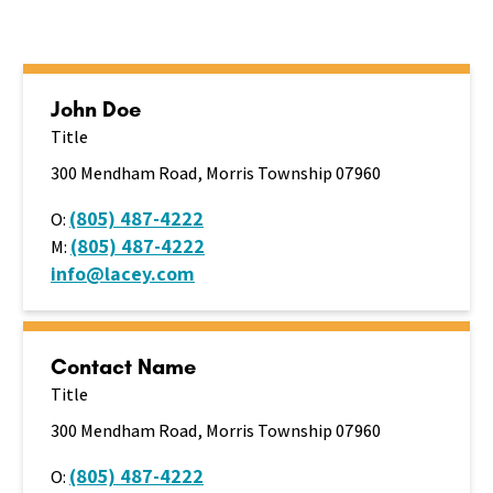
John Doe
Title
300 Mendham Road,
Morris Township 07960
(805) 487-4222
O:
(805) 487-4222
M:
info@lacey.com
Contact Name
Title
300 Mendham Road,
Morris Township 07960
(805) 487-4222
O: